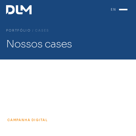
EN
PORTFÓLIO
/ CASES
Nossos cases
CAMPANHA DIGITAL
Amarelinhas Kodilar