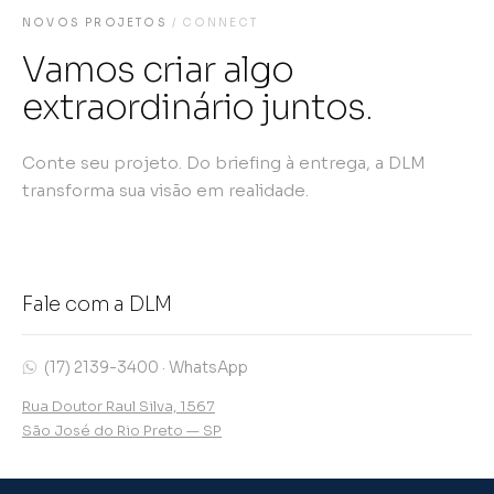
NOVOS PROJETOS
/ CONNECT
Vamos criar algo
extraordinário juntos.
Conte seu projeto. Do briefing à entrega, a DLM
transforma sua visão em realidade.
Fale com a DLM
(17) 2139-3400 · WhatsApp
Rua Doutor Raul Silva, 1567
São José do Rio Preto — SP